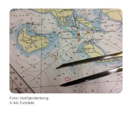
Foto
:
VisitSønderborg
©
Als Turbåde