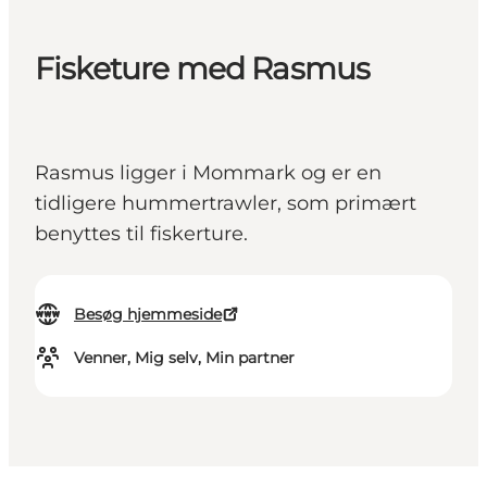
Fisketure med Rasmus
Rasmus ligger i Mommark og er en
tidligere hummertrawler, som primært
benyttes til fiskerture.
Besøg hjemmeside
Venner, Mig selv, Min partner