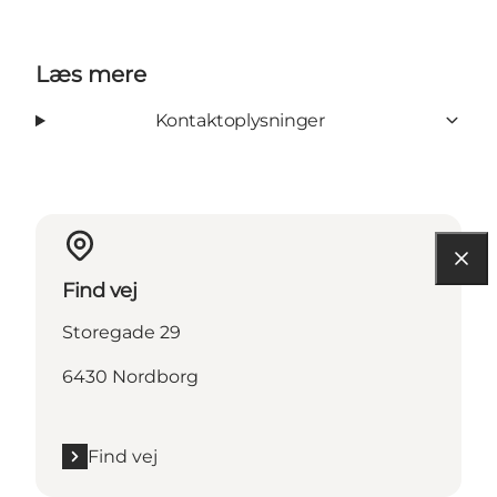
Læs mere
Kontaktoplysninger
Find vej
Storegade 29
6430 Nordborg
Find vej