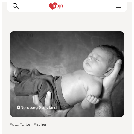
Shopping
Oplevelser
Byer & Steder
Det sker
Overnatning
Planlæg din ferie
Booking
Nordborg, Sydjylland
Foto
:
Torben Fischer