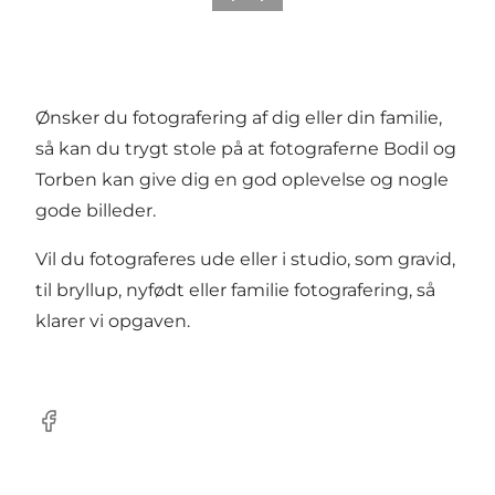
Ønsker du fotografering af dig eller din familie,
så kan du trygt stole på at fotograferne Bodil og
Torben kan give dig en god oplevelse og nogle
gode billeder.
Vil du fotograferes ude eller i studio, som gravid,
til bryllup, nyfødt eller familie fotografering, så
klarer vi opgaven.
facebook