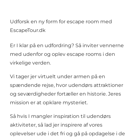
Udforsk en ny form for escape room med
EscapeTour.dk
Er I klar på en udfordring? Så inviter vennerne
med udenfor og oplev escape rooms i den
virkelige verden.
Vi tager jer virtuelt under armen på en
spændende rejse, hvor udendørs attraktioner
og seværdigheder fortæller en historie. Jeres
mission er at opklare mysteriet.
Så hvis I mangler inspiration til udendørs
aktiviteter, så lad jer inspirere af vores
oplevelser ude i det fri og gå på opdagelse i de