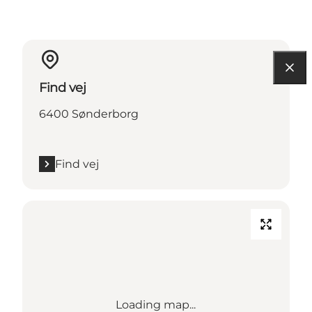
Find vej
6400 Sønderborg
Find vej
Loading map...