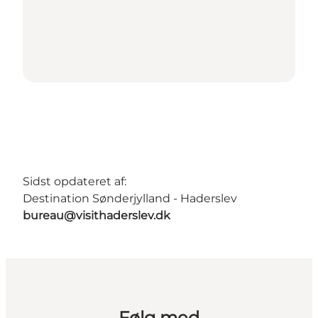
Sidst opdateret af:
Destination Sønderjylland - Haderslev
bureau@visithaderslev.dk
Følg med