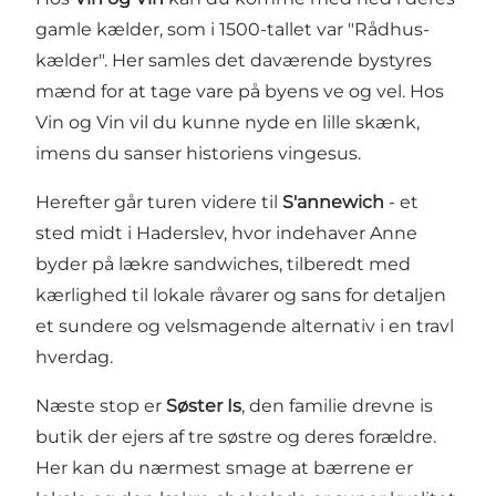
gamle kælder, som i 1500-tallet var "Rådhus-
kælder". Her samles det daværende bystyres
mænd for at tage vare på byens ve og vel. Hos
Vin og Vin vil du kunne nyde en lille skænk,
imens du sanser historiens vingesus.
Herefter går turen videre til
S'annewich
- et
sted midt i Haderslev, hvor indehaver Anne
byder på lækre sandwiches, tilberedt med
kærlighed til lokale råvarer og sans for detaljen
et sundere og velsmagende alternativ i en travl
hverdag.
Næste stop er
Søster Is
, den familie drevne is
butik der ejers af tre søstre og deres forældre.
Her kan du nærmest smage at bærrene er