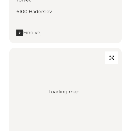
6100 Haderslev
Find vej
Loading map...