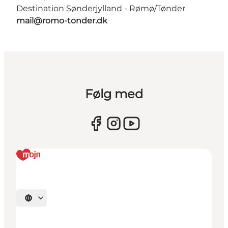
Destination Sønderjylland - Rømø/Tønder
mail@romo-tonder.dk
Følg med
Vælg sprog