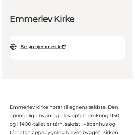
Emmerlev Kirke
Besøg hjemmeside
Emmerlev kirke hører til egnens ældste. Den
oprindelige bygning blev opført omkring 1150
og i 1400-tallet er tårn, sakristi, våbenhus og
tårnets trappebygning blevet bygget. Kirken