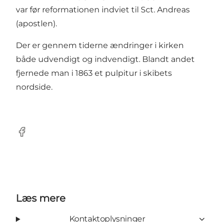
var før reformationen indviet til Sct. Andreas
(apostlen).
Der er gennem tiderne ændringer i kirken
både udvendigt og indvendigt. Blandt andet
fjernede man i 1863 et pulpitur i skibets
nordside.
Facebook
Læs mere
Kontaktoplysninger