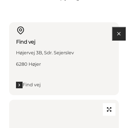
Find vej
Højervej 3B, Sdr. Sejerslev
6280 Højer
Find vej