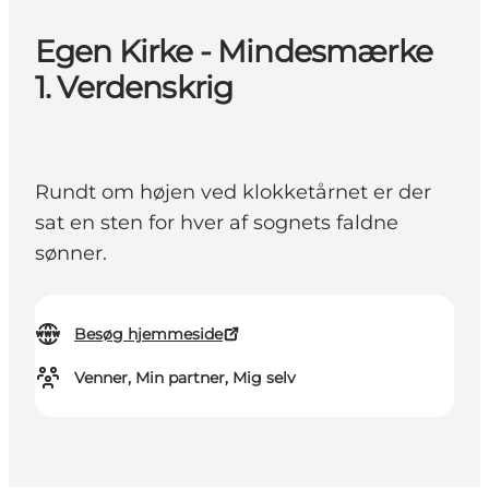
Egen Kirke - Mindesmærke
1. Verdenskrig
Rundt om højen ved klokketårnet er der
sat en sten for hver af sognets faldne
sønner.
Besøg hjemmeside
Venner, Min partner, Mig selv