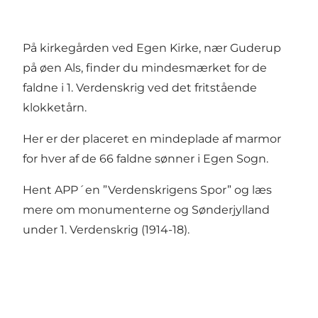
På kirkegården ved Egen Kirke, nær Guderup
på øen Als, finder du mindesmærket for de
faldne i 1. Verdenskrig ved det fritstående
klokketårn.
Her er der placeret en mindeplade af marmor
for hver af de 66 faldne sønner i Egen Sogn.
Hent APP´en ”Verdenskrigens Spor” og læs
mere om monumenterne og Sønderjylland
under 1. Verdenskrig (1914-18).