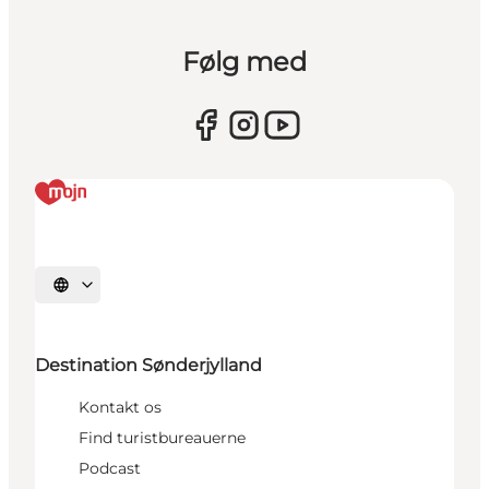
Følg med
Vælg sprog
Destination Sønderjylland
Kontakt os
Find turistbureauerne
Podcast