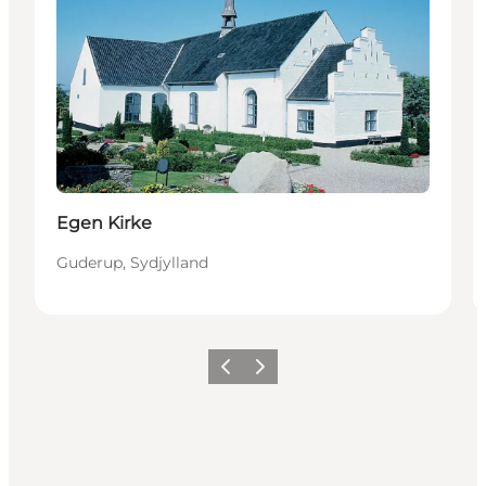
Egen Kirke
Guderup, Sydjylland
Forrige
Næste