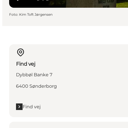
Foto
:
Kim Toft Jørgensen
Find vej
Dybbøl Banke 7
6400 Sønderborg
Find vej