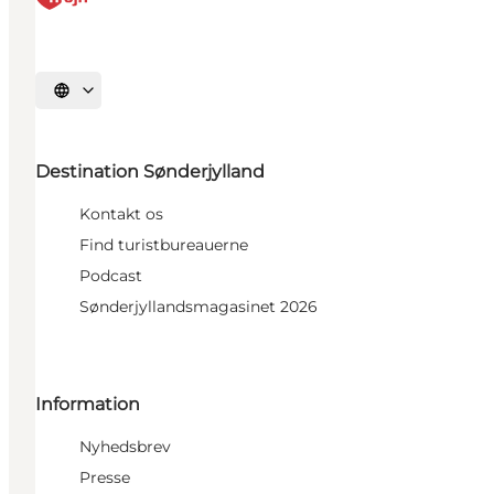
Vælg sprog
Destination Sønderjylland
Kontakt os
Find turistbureauerne
Podcast
Sønderjyllandsmagasinet 2026
Information
Nyhedsbrev
Presse