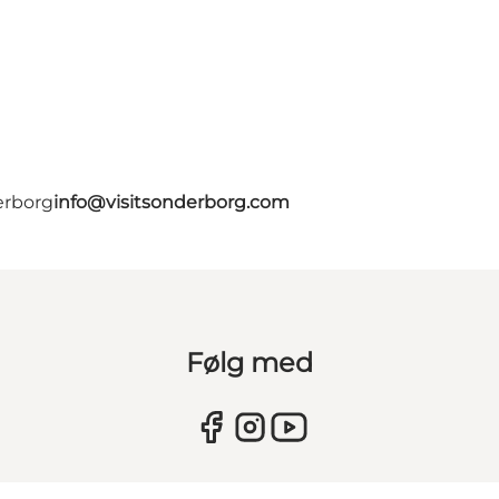
erborg
info@visitsonderborg.com
Følg med