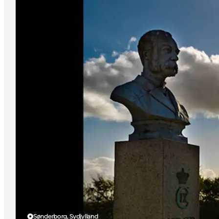
Sønderborg, Sydjylland