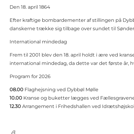
Den 18. april 1864
Efter kraftige bombardementer af stillingen på Dy
danskerne trække sig tilbage over sundet til Sønder
International mindedag
Frem til 2001 blev den 18. april holdt i ære ved kra
international mindedag, da dette var det første år, 
Program for 2026
08.00
Flaghejsning ved Dybbøl Mølle
10.00
Kranse og buketter lægges ved Fællesgraven
12.30
Arrangement i Frihedshallen ved Idrætshøjskolen