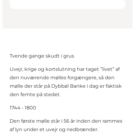
Tvende gange skudt i grus
Uvejr, krige og kortslutning har taget ”livet” af
den nuværende mølles forgængere, så den
mølle der står på Dybbøl Banke i dag er faktisk
den femte på stedet.
1744 - 1800
Den første mølle står i 56 år inden den rammes
af lyn under et uvejr og nedbrænder.