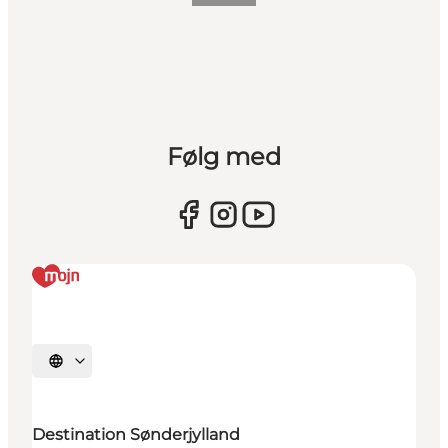
Følg med
Vælg sprog
Destination Sønderjylland