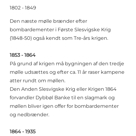
1802 - 1849
Den næste mølle brænder efter
bombardementer i Første Slesvigske Krig
(1848-50) også kendt som Tre-års krigen.
1853 - 1864
På grund af krigen må bygningen af den tredje
mølle udsættes og efter ca. 11 år raser kampene
atter rundt om møllen.
Den Anden Slesvigske Krig eller Krigen 1864
forvandler Dybbøl Banke til en slagmark og
møllen bliver igen offer for bombardementer
og nedbrænder.
1864 - 1935