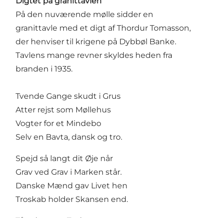
Digtet på granittavlen
På den nuværende mølle sidder en
granittavle med et digt af Thordur Tomasson,
der henviser til krigene på Dybbøl Banke.
Tavlens mange revner skyldes heden fra
branden i 1935.
Tvende Gange skudt i Grus
Atter rejst som Møllehus
Vogter for et Mindebo
Selv en Bavta, dansk og tro.
Spejd så langt dit Øje når
Grav ved Grav i Marken står.
Danske Mænd gav Livet hen
Troskab holder Skansen end.