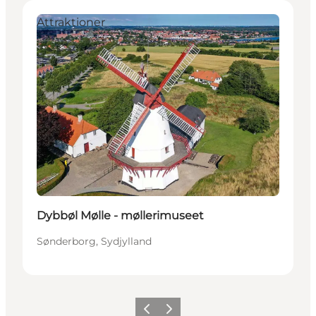
Attraktioner
Dybbøl Mølle - møllerimuseet
Sønderborg, Sydjylland
Forrige
Næste