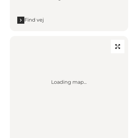
Find vej
Loading map...