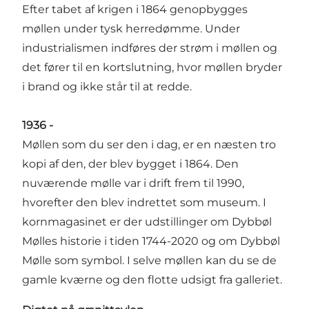
Efter tabet af krigen i 1864 genopbygges
møllen under tysk herredømme. Under
industrialismen indføres der strøm i møllen og
det fører til en kortslutning, hvor møllen bryder
i brand og ikke står til at redde.
1936 -
Møllen som du ser den i dag, er en næsten tro
kopi af den, der blev bygget i 1864. Den
nuværende mølle var i drift frem til 1990,
hvorefter den blev indrettet som museum. I
kornmagasinet er der udstillinger om Dybbøl
Mølles historie i tiden 1744-2020 og om Dybbøl
Mølle som symbol. I selve møllen kan du se de
gamle kværne og den flotte udsigt fra galleriet.