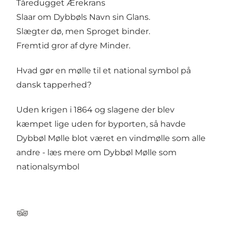
Tåredugget Ærekrans
Slaar om Dybbøls Navn sin Glans.
Slægter dø, men Sproget binder.
Fremtid gror af dyre Minder.
Hvad gør en mølle til et national symbol på
dansk tapperhed?
Uden krigen i 1864 og slagene der blev
kæmpet lige uden for byporten, så havde
Dybbøl Mølle blot været en vindmølle som alle
andre - læs mere om
Dybbøl Mølle som
nationalsymbol
Tripadvisor