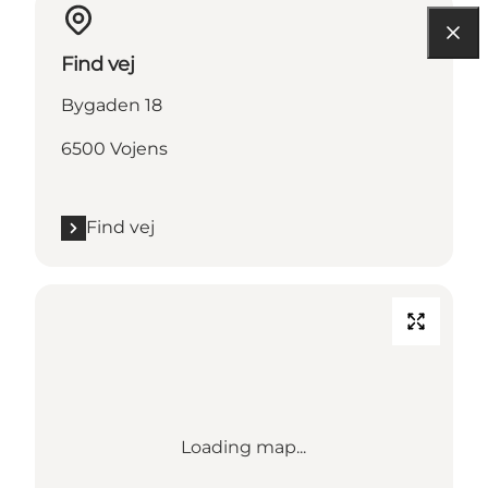
Find vej
Bygaden 18
6500 Vojens
Find vej
Loading map...