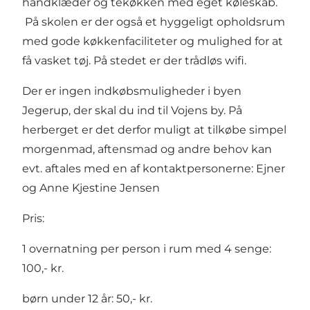
håndklæder og tekøkken med eget køleskab.
På skolen er der også et hyggeligt opholdsrum
med gode køkkenfaciliteter og mulighed for at
få vasket tøj. På stedet er der trådløs wifi.
Der er ingen indkøbsmuligheder i byen
Jegerup, der skal du ind til Vojens by. På
herberget er det derfor muligt at tilkøbe simpel
morgenmad, aftensmad og andre behov kan
evt. aftales med en af kontaktpersonerne: Ejner
og Anne Kjestine Jensen
Pris:
1 overnatning per person i rum med 4 senge:
100,- kr.
børn under 12 år: 50,- kr.