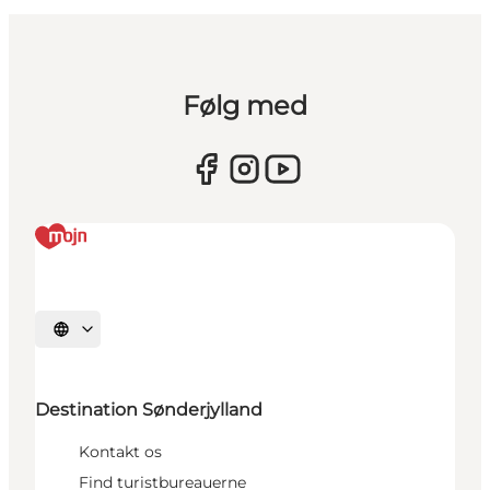
Følg med
Vælg sprog
Destination Sønderjylland
Kontakt os
Find turistbureauerne