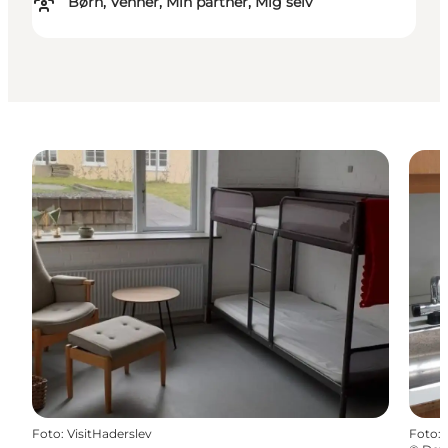
Børn, Venner, Min partner, Mig selv
Foto
:
VisitHaderslev
Foto
: