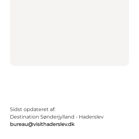
Sidst opdateret af:
Destination Sønderjylland - Haderslev
bureau@visithaderslev.dk