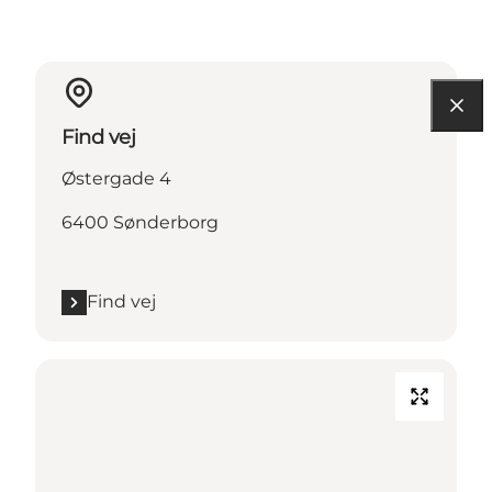
Find vej
Østergade 4
6400 Sønderborg
Find vej