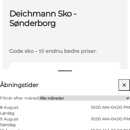
Deichmann Sko -
Sønderborg
Gode sko – til endnu bedre priser.
Se åbningstider
Åbningstider
Besøg hjemmeside
Børn, Venner, Min partner, Mig selv
Filtrér efter måned
8 August
10:00 AM–04:00 PM
Lørdag
9 August
10:00 AM–04:00 PM
Søndag