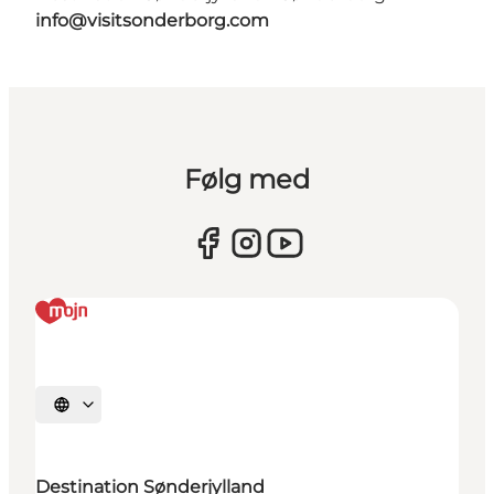
info@visitsonderborg.com
Følg med
Vælg sprog
Destination Sønderjylland