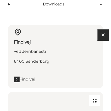
Downloads
Find vej
ved Jernbanesti
6400 Sønderborg
Find vej