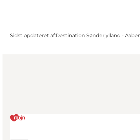
Sidst opdateret af:
Destination Sønderjylland - Aabe