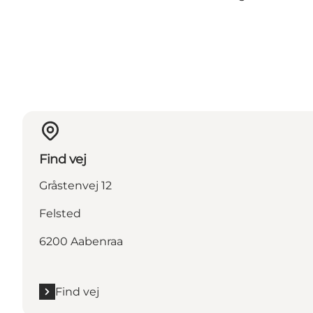
Find vej
Gråstenvej 12
Felsted
6200 Aabenraa
Find vej