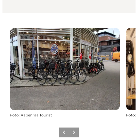
Foto
:
Aabenraa Tourist
Foto
:
Forrige
Næste