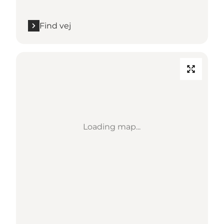
Find vej
Loading map...