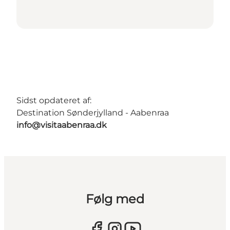
Sidst opdateret af:
Destination Sønderjylland - Aabenraa
info@visitaabenraa.dk
Følg med