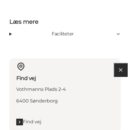
Læs mere
Faciliteter
Find vej
Vothmanns Plads 2-4
6400 Sønderborg
Find vej