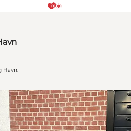
Havn
g Havn.