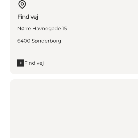
Find vej
Nørre Havnegade 15
6400 Sønderborg
Find vej