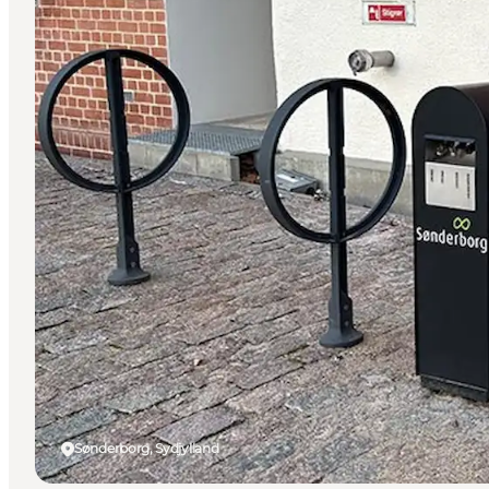
Sønderborg, Sydjylland