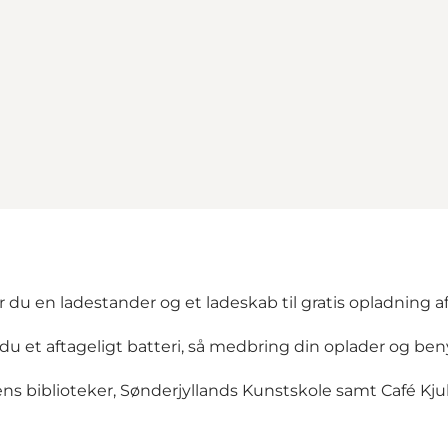
u en ladestander og et ladeskab til gratis opladning af 
u et aftageligt batteri, så medbring din oplader og beny
s biblioteker, Sønderjyllands Kunstskole samt Café Kj