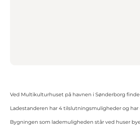
Ved Multikulturhuset på havnen i Sønderborg finder d
Ladestanderen har 4 tilslutningsmuligheder og har d
Bygningen som lademuligheden står ved huser byen