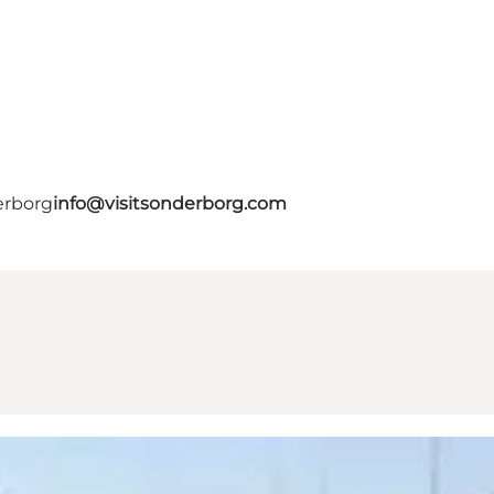
erborg
info@visitsonderborg.com