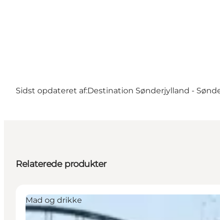
Sidst opdateret af:
Destination Sønderjylland - Sønd
Relaterede produkter
Mad og drikke