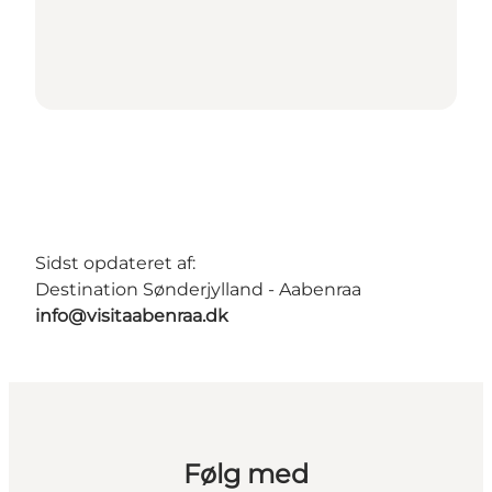
Sidst opdateret af:
Destination Sønderjylland - Aabenraa
info@visitaabenraa.dk
Følg med