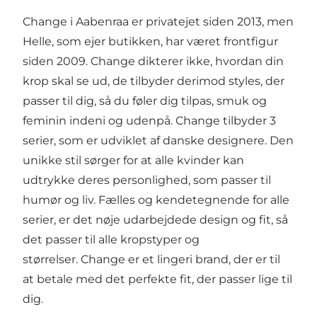
Change i Aabenraa er privatejet siden 2013, men
Helle, som ejer butikken, har været frontfigur
siden 2009. Change dikterer ikke, hvordan din
krop skal se ud, de tilbyder derimod styles, der
passer til dig, så du føler dig tilpas, smuk og
feminin indeni og udenpå. Change tilbyder 3
serier, som er udviklet af danske designere. Den
unikke stil sørger for at alle kvinder kan
udtrykke deres personlighed, som passer til
humør og liv. Fælles og kendetegnende for alle
serier, er det nøje udarbejdede design og fit, så
det passer til alle kropstyper og
størrelser. Change er et lingeri brand, der er til
at betale med det perfekte fit, der passer lige til
dig.