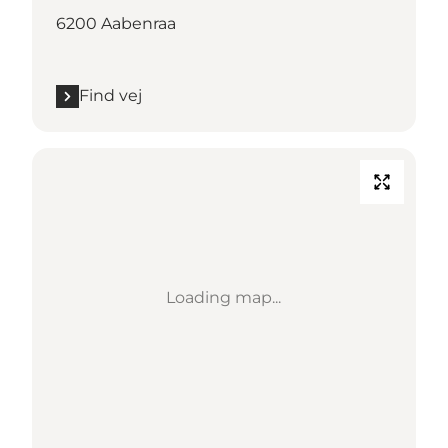
6200 Aabenraa
Find vej
Loading map...