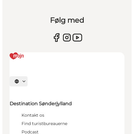
Følg med
Vælg sprog
Destination Sønderjylland
Kontakt os
Find turistbureauerne
Podcast