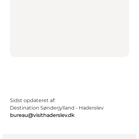
Sidst opdateret af:
Destination Sønderjylland - Haderslev
bureau@visithaderslev.dk