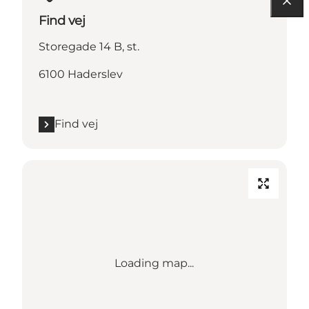
Find vej
Storegade 14 B, st.
6100 Haderslev
Find vej
Loading map...