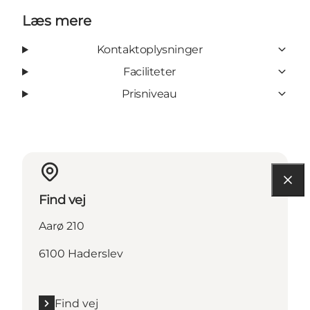
Læs mere
Kontaktoplysninger
Faciliteter
Prisniveau
Find vej
Aarø 210
6100 Haderslev
Find vej