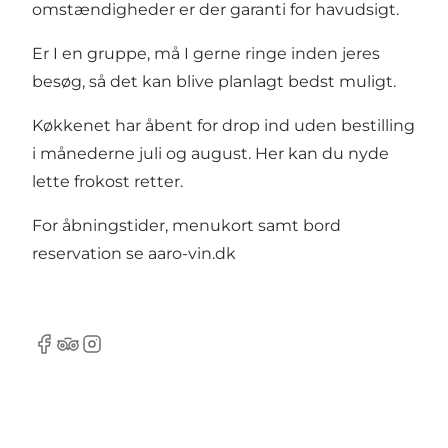
omstændigheder er der garanti for havudsigt.
Er I en gruppe, må I gerne ringe inden jeres
besøg, så det kan blive planlagt bedst muligt.
Køkkenet har åbent for drop ind uden bestilling
i månederne juli og august. Her kan du nyde
lette frokost retter.
For åbningstider, menukort samt bord
reservation se
aaro-vin.dk
Facebook
Tripadvisor
Instagram