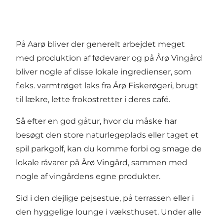
På Aarø bliver der generelt arbejdet meget
med produktion af fødevarer og på Årø Vingård
bliver nogle af disse lokale ingredienser, som
f.eks. varmtrøget laks fra Årø Fiskerøgeri, brugt
til lækre, lette frokostretter i deres café.
Så efter en god gåtur, hvor du måske har
besøgt den store naturlegeplads eller taget et
spil parkgolf, kan du komme forbi og smage de
lokale råvarer på Årø Vingård, sammen med
nogle af vingårdens egne produkter.
Sid i den dejlige pejsestue, på terrassen eller i
den hyggelige lounge i væksthuset. Under alle