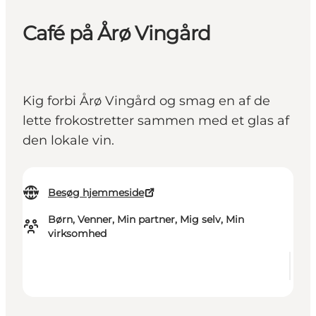
Café på Årø Vingård
Kig forbi Årø Vingård og smag en af de
lette frokostretter sammen med et glas af
den lokale vin.
Besøg hjemmeside
Børn, Venner, Min partner, Mig selv, Min
virksomhed