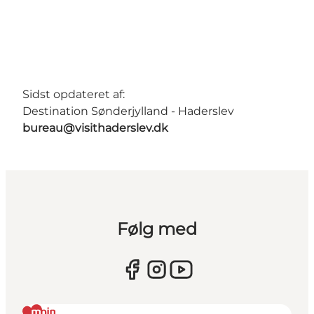
Sidst opdateret af:
Destination Sønderjylland - Haderslev
bureau@visithaderslev.dk
Følg med