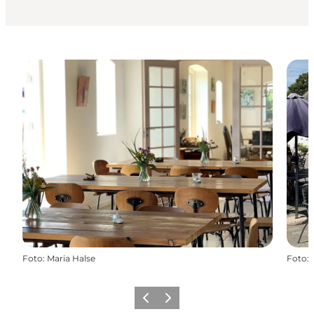
Foto
:
Maria Halse
Foto
:
Forrige
Næste