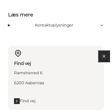
Læs mere
Kontaktoplysninger
Find vej
Ramsherred 6
6200 Aabenraa
Find vej