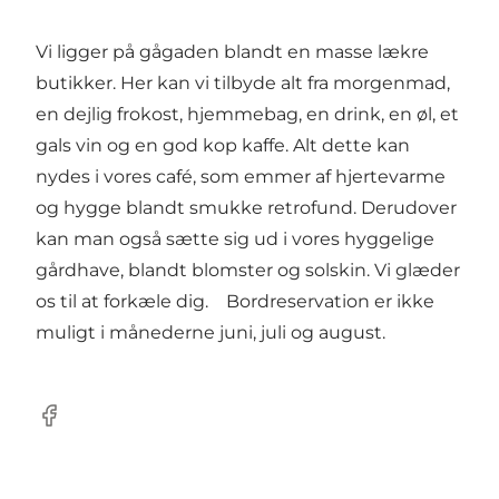
Vi ligger på gågaden blandt en masse lækre
butikker. Her kan vi tilbyde alt fra morgenmad,
en dejlig frokost, hjemmebag, en drink, en øl, et
gals vin og en god kop kaffe. Alt dette kan
nydes i vores café, som emmer af hjertevarme
og hygge blandt smukke retrofund. Derudover
kan man også sætte sig ud i vores hyggelige
gårdhave, blandt blomster og solskin. Vi glæder
os til at forkæle dig. Bordreservation er ikke
muligt i månederne juni, juli og august.
Facebook