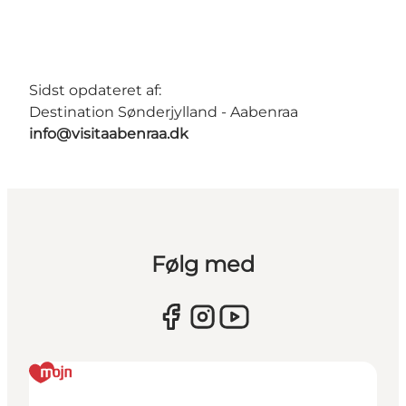
Sidst opdateret af:
Destination Sønderjylland - Aabenraa
info@visitaabenraa.dk
Følg med