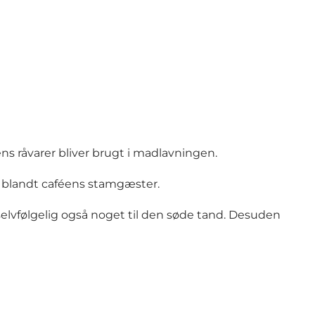
s råvarer bliver brugt i madlavningen.
e blandt caféens stamgæster.
selvfølgelig også noget til den søde tand. Desuden