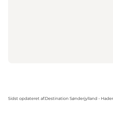
Sidst opdateret af:
Destination Sønderjylland - Hader