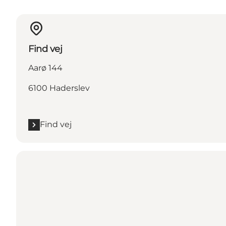
Find vej
Aarø 144
6100 Haderslev
Find vej