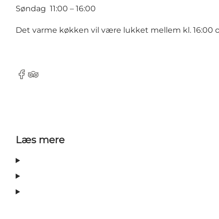
Søndag 11:00 – 16:00
Det varme køkken vil være lukket mellem kl. 16:00 o
Facebook
Tripadvisor
Læs mere