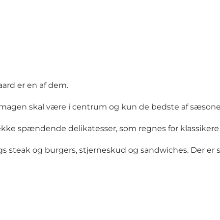
aard er en af dem.
Smagen skal være i centrum og kun de bedste af sæsonen
række spændende delikatesser, som regnes for klassiker
ags steak og burgers, stjerneskud og sandwiches. Der er 