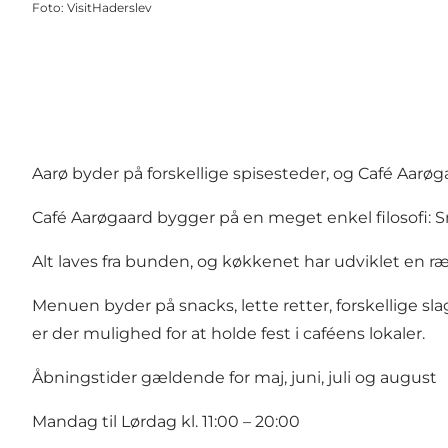
Foto
:
VisitHaderslev
Aarø byder på forskellige spisesteder, og Café Aarøg
Café Aarøgaard bygger på en meget enkel filosofi: 
Alt laves fra bunden, og køkkenet har udviklet en 
Menuen byder på snacks, lette retter, forskellige sl
er der mulighed for at holde fest i caféens lokaler.
Åbningstider gældende for maj, juni, juli og august
Mandag til Lørdag kl. 11:00 – 20:00