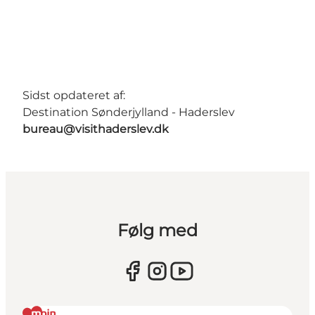
Sidst opdateret af:
Destination Sønderjylland - Haderslev
bureau@visithaderslev.dk
Følg med