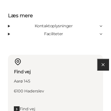
Læs mere
Kontaktoplysninger
Faciliteter
Find vej
Aarø 145
6100 Haderslev
Find vej