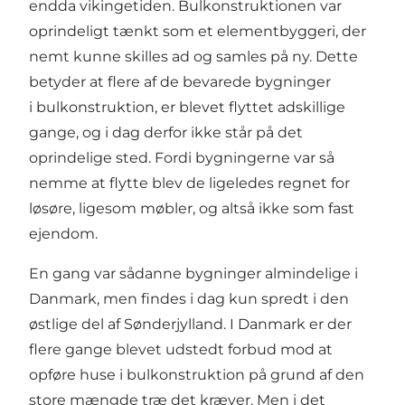
endda vikingetiden. Bulkonstruktionen var
oprindeligt tænkt som et elementbyggeri, der
nemt kunne skilles ad og samles på ny. Dette
betyder at flere af de bevarede bygninger
i bulkonstruktion, er blevet flyttet adskillige
gange, og i dag derfor ikke står på det
oprindelige sted. Fordi bygningerne var så
nemme at flytte blev de ligeledes regnet for
løsøre, ligesom møbler, og altså ikke som fast
ejendom.
En gang var sådanne bygninger almindelige i
Danmark, men findes i dag kun spredt i den
østlige del af Sønderjylland. I Danmark er der
flere gange blevet udstedt forbud mod at
opføre huse i bulkonstruktion på grund af den
store mængde træ det kræver. Men i det