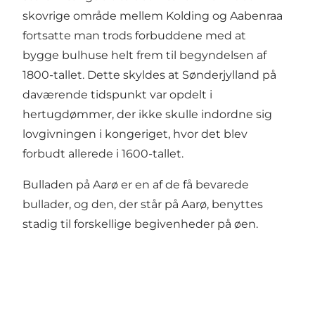
skovrige område mellem Kolding og Aabenraa
fortsatte man trods forbuddene med at
bygge bulhuse helt frem til begyndelsen af
1800-tallet. Dette skyldes at Sønderjylland på
daværende tidspunkt var opdelt i
hertugdømmer, der ikke skulle indordne sig
lovgivningen i kongeriget, hvor det blev
forbudt allerede i 1600-tallet.
Bulladen på Aarø er en af de få bevarede
bullader, og den, der står på Aarø, benyttes
stadig til forskellige begivenheder på øen.