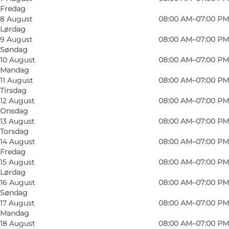
Fredag
8 August
08:00 AM–07:00 PM
Lørdag
Butikken indeholder en grøntafdeling, et
9 August
08:00 AM–07:00 PM
Søndag
bageriudsalg, en køddisk, såvel som en
10 August
08:00 AM–07:00 PM
velassorteret vin afdeling.
Mandag
11 August
08:00 AM–07:00 PM
Butikken har egen delikatesseafdeling
Tirsdag
12 August
08:00 AM–07:00 PM
Butikken har også tips & lotto, håndkøbsudsalg,
Onsdag
13 August
08:00 AM–07:00 PM
og medicinudlevering.
Torsdag
14 August
08:00 AM–07:00 PM
Man kan ved butikken altid tanke billig OK
Fredag
benzin og diesel, samt lade sin el-bil.
15 August
08:00 AM–07:00 PM
Lørdag
16 August
08:00 AM–07:00 PM
Butikken har åbent alle ugens 7 dage kl. 08:00
Søndag
til 19:00.
17 August
08:00 AM–07:00 PM
Mandag
18 August
08:00 AM–07:00 PM