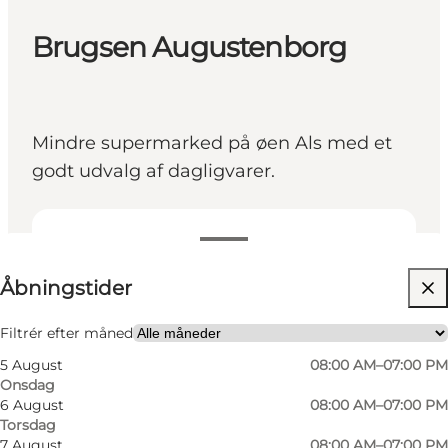
Brugsen Augustenborg
Mindre supermarked på øen Als med et
godt udvalg af dagligvarer.
Se åbningstider
Åbningstider
Besøg hjemmeside
Venner, Min partner, Mig selv
Filtrér efter måned
5 August
08:00 AM–07:00 PM
Onsdag
6 August
08:00 AM–07:00 PM
Torsdag
7 August
08:00 AM–07:00 PM