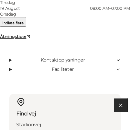
Tirsdag
19 August
08:00 AM–07:00 PM
facebook
Onsdag
Indlæs flere
Åbningstider
Læs mere
Kontaktoplysninger
Faciliteter
Find vej
Stadionvej 1