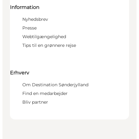
Information
Nyhedsbrev
Presse
Webtilgængelighed
Tips til en grønnere rejse
Erhverv
Om Destination Sønderjylland
Find en medarbejder
Bliv partner