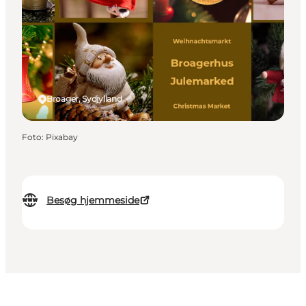
Broager, Sydjylland
Foto
:
Pixabay
Besøg hjemmeside