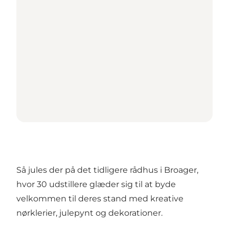
Så jules der på det tidligere rådhus i Broager,
hvor 30 udstillere glæder sig til at byde
velkommen til deres stand med kreative
nørklerier, julepynt og dekorationer.