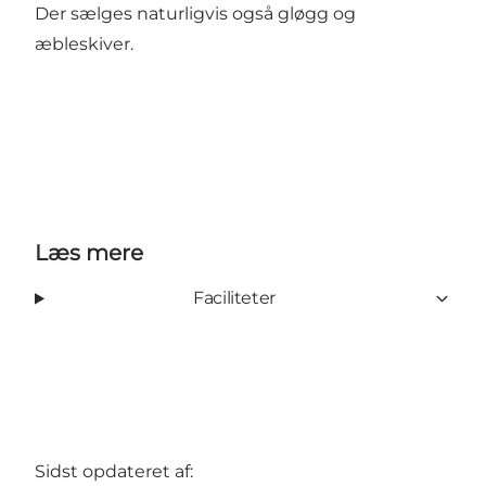
Der sælges naturligvis også gløgg og
æbleskiver.
Læs mere
Faciliteter
Sidst opdateret af: