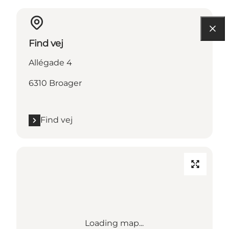
Find vej
Allégade 4
6310 Broager
Find vej
Loading map...