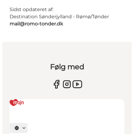
Sidst opdateret af:
Destination Sønderjylland - Rømø/Tønder
mail@romo-tonder.dk
Følg med
Vælg sprog