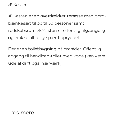
Æ’Kasten.
Æ’Kasten er en
overdækket terrasse
med bord-
bænkesæt til op til 50 personer samt
redskabsrum. Æ’Kasten er offentlig tilgængelig
og er ikke altid lige pænt opryddet.
Der er en
toiletbygning
på området. Offentlig
adgang til handicap-toilet med kode (kan være
ude af drift pga. hærværk).
Læs mere