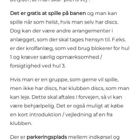
Det er gratis at spille på banen
og man kan
spille når som helst, hvis man selv har discs.
Dog kan der være andre arrangementer i
anlægget, som der skal tages hensyn til. F.eks.
er der krolfanlæg, som ved brug blokerer for hul
1 og kræver særlig opmærksomhed /
forsigtighed ved hul 3.
Hvis man er en gruppe, som gerne vil spille,
men ikke har discs, har klubben discs, som man
kan leje. Dette skal aftales i forvejen, så vi kan
være behjælpelig. Det er også muligt at købe
en kort introduktion / vejledning af en fra
klubben.
Der er
parkeringsplads
mellem indkørsel og