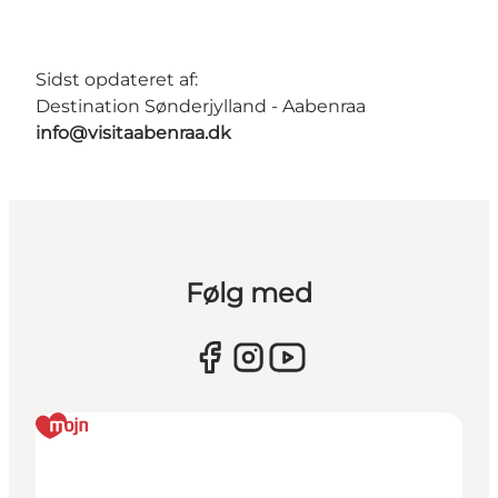
Sidst opdateret af:
Destination Sønderjylland - Aabenraa
info@visitaabenraa.dk
Følg med