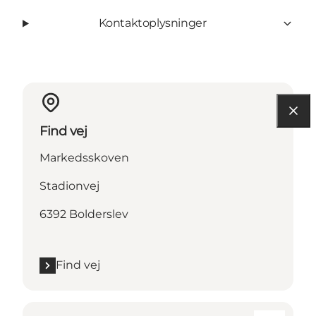
Kontaktoplysninger
Find vej
Markedsskoven
Stadionvej
6392 Bolderslev
Find vej