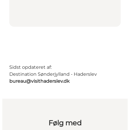
Sidst opdateret af:
Destination Sønderjylland - Haderslev
bureau@visithaderslev.dk
Følg med