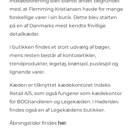
indkøbsforening blev blandt andet begrundet
med, at Flemming Kristiansen havde for mange
forskellige varer i sin butik. Dette blev starten
på en af Danmarks mest kendte frivillige
detailkæder.
I butikken findes et stort udvælg af bøger,
mens resten består af kontorartikler,
trendprodukter, legetøj, brætspil, puslespil og
lignende varer.
Kæden er tilknyttet kædekontoret Indeks
Retail A/S, som også fungerer som kædekontor
for BOGhandleren og Legekæden. I Haderslev
findes også en af Legekædens butikker.
Åbningstider findes
her
.