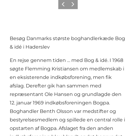
Forrige
Næste
Besøg Danmarks største boghandlerkæde Bog
& idé i Haderslev
En rejse gennem tiden … med Bog & idé. I 1968
søgte Flemming Kristiansen om medlemskab i
en eksisterende indkøbsforening, men fik
afslag. Derefter gik han sammen med
repræsentant Ole Hansen og grundlagde den
12. januar 1969 indkøbsforeningen Bogpa.
Boghandler Benth Olsson var medstifter og
bestyrelsesmedlem og spillede en central rolle i
opstarten af Bogpa. Afslaget fra den anden