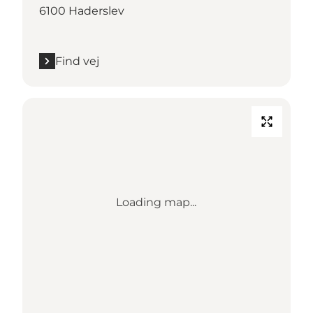
6100 Haderslev
Find vej
Loading map...