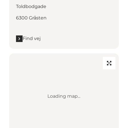
Toldbodgade
6300 Gråsten
Find vej
Loading map...