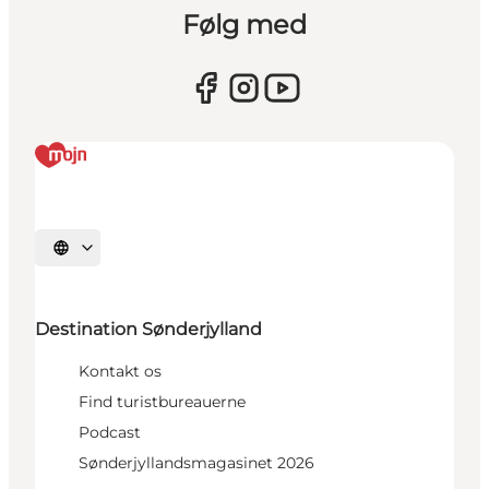
Følg med
Vælg sprog
Destination Sønderjylland
Kontakt os
Find turistbureauerne
Podcast
Sønderjyllandsmagasinet 2026