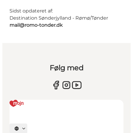
Sidst opdateret af:
Destination Sønderjylland - Rømø/Tønder
mail@romo-tonder.dk
Følg med
Vælg sprog