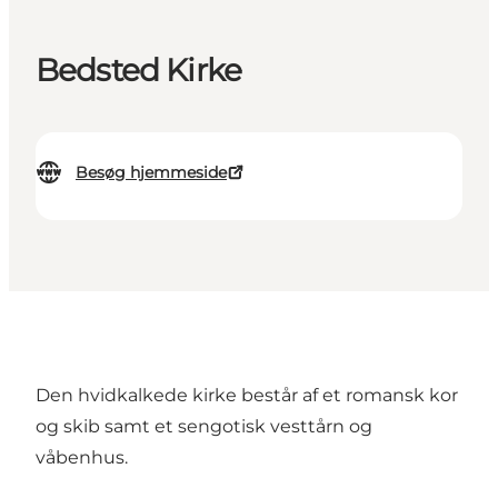
Bedsted Kirke
Besøg hjemmeside
Den hvidkalkede kirke består af et romansk kor
og skib samt et sengotisk vesttårn og
våbenhus.