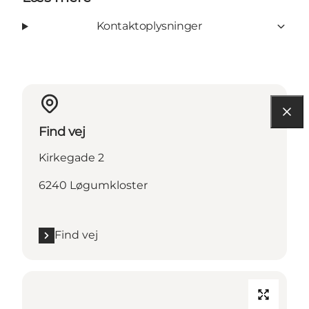
Kontaktoplysninger
Find vej
Kirkegade 2
6240 Løgumkloster
Find vej