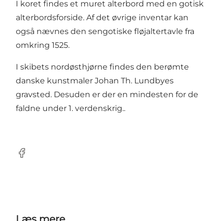
I koret findes et muret alterbord med en gotisk
alterbordsforside. Af det øvrige inventar kan
også nævnes den sengotiske fløjaltertavle fra
omkring 1525.
I skibets nordøsthjørne findes den berømte
danske kunstmaler Johan Th. Lundbyes
gravsted. Desuden er der en mindesten for de
faldne under 1. verdenskrig..
Facebook
Læs mere