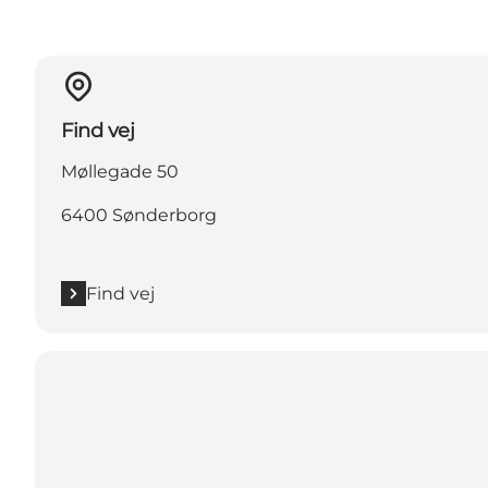
Find vej
Møllegade 50
6400 Sønderborg
Find vej