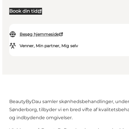
Book din tid
Besøg hjemmeside
Venner, Min partner, Mig selv
BeautyByDau
samler skønhedsbehandlinger, undervis
Sønderborg, tilbyder vi en bred vifte af kvalitetsbeh
og indbydende omgivelser.