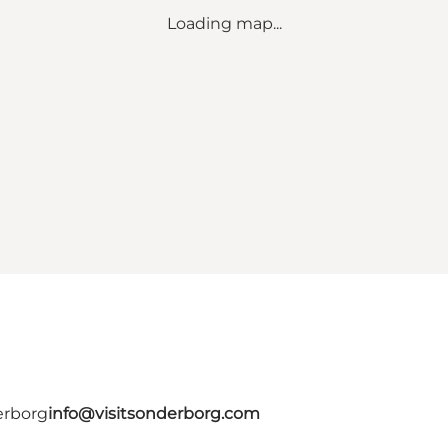
Loading map...
erborg
info@visitsonderborg.com