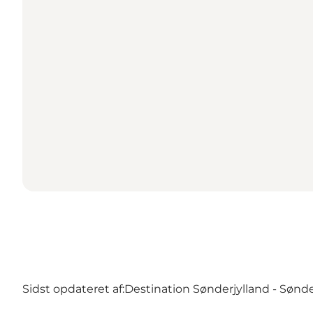
Sidst opdateret af:
Destination Sønderjylland - Sønd