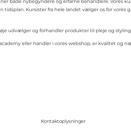
nner både nybegyndere og erfarne behandlere. Vores kurs
en tidsplan. Kursister fra hele landet vælger os for vore
je udvælger og forhandler produkter til pleje og styling a
academy eller handler i vores webshop, er kvalitet og næ
Kontaktoplysninger