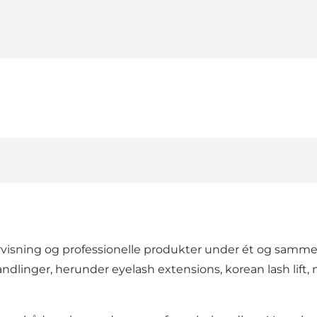
ning og professionelle produkter under ét og samme bra
andlinger, herunder eyelash extensions, korean lash lift,