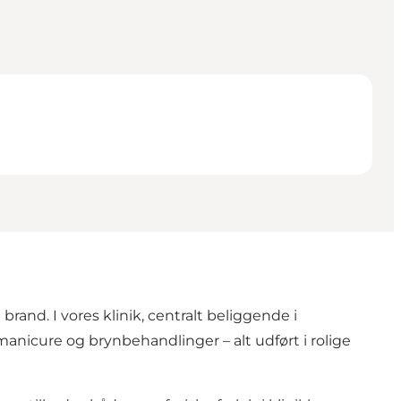
nd. I vores klinik, centralt beliggende i
 manicure og brynbehandlinger – alt udført i rolige