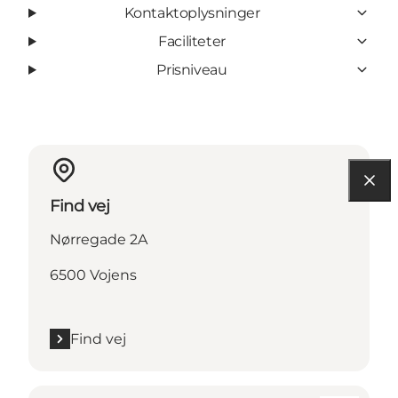
Kontaktoplysninger
Faciliteter
Prisniveau
Find vej
Nørregade 2A
6500 Vojens
Find vej