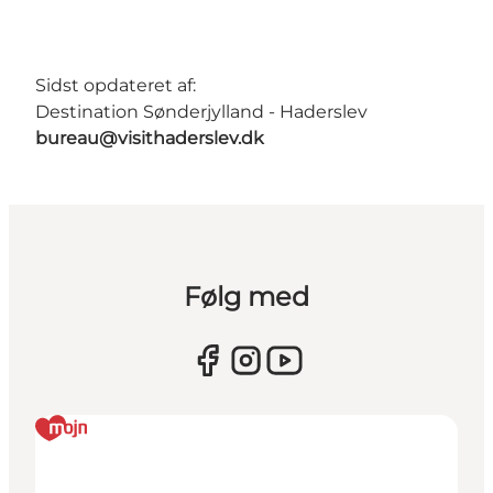
Sidst opdateret af:
Destination Sønderjylland - Haderslev
bureau@visithaderslev.dk
Følg med