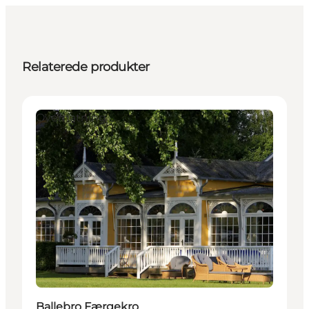
Relaterede produkter
Overnatning
Ballebro Færgekro