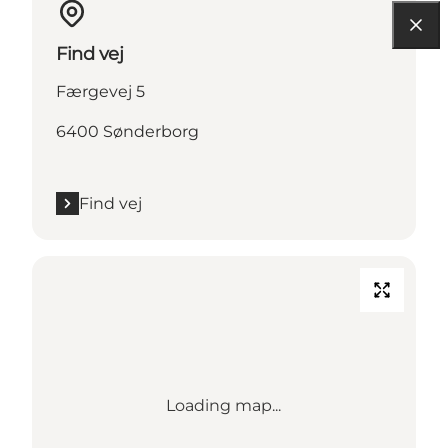
Find vej
Færgevej 5
6400 Sønderborg
Find vej
Loading map...