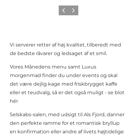
Forrige
Næste
Vi serverer retter af høj kvalitet, tilberedt med
de bedste råvarer og ledsaget af et smil.
Vores Månedens menu samt Luxus
morgenmad finder du under events og skal
det være dejlig kage med friskbrygget kaffe
eller et teudvalg, så er det også muligt -
se blot
hér
Selskabs-salen, med udsigt til Als Fjord, danner
den perfekte ramme for et romantisk bryllup
en konfirmation eller andre af livets højtidelige