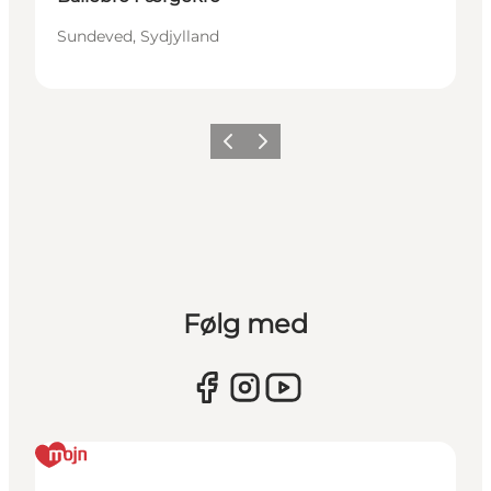
Sundeved, Sydjylland
Forrige
Næste
Følg med