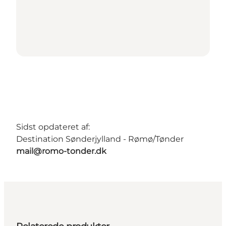
Sidst opdateret af:
Destination Sønderjylland - Rømø/Tønder
mail@romo-tonder.dk