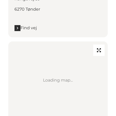
6270 Tønder
Find vej
Loading map...