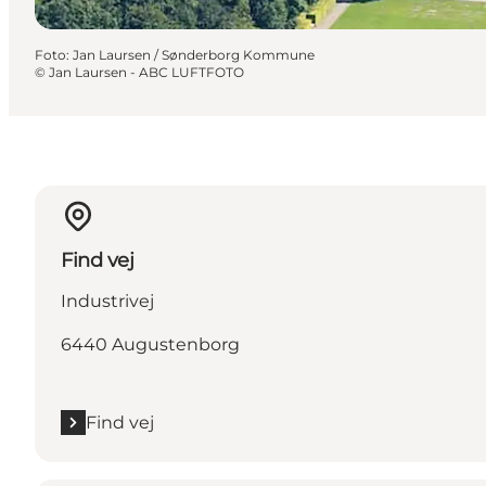
Foto
:
Jan Laursen / Sønderborg Kommune
©
Jan Laursen - ABC LUFTFOTO
Find vej
Industrivej
6440 Augustenborg
Find vej