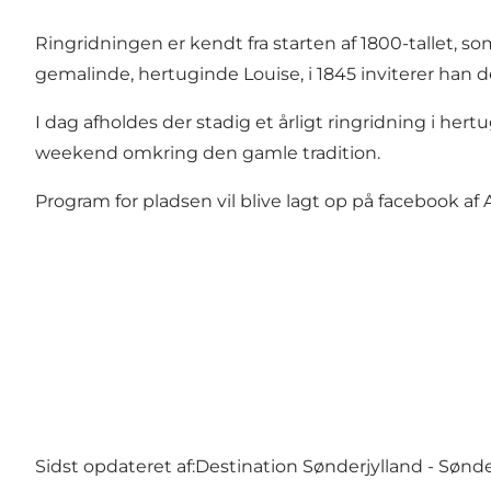
Ringridningen er kendt fra starten af 1800-tallet, 
gemalinde, hertuginde Louise, i 1845 inviterer han de
I dag afholdes der stadig et årligt ringridning i he
weekend omkring den gamle tradition.
Program for pladsen vil blive
lagt op på facebook
af 
Sidst opdateret af:
Destination Sønderjylland - Sønd