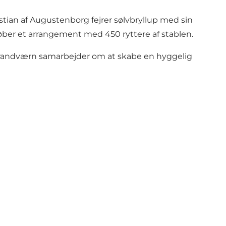
stian af Augustenborg fejrer sølvbryllup med sin
g løber et arrangement med 450 ryttere af stablen.
ige brandværn samarbejder om at skabe en hyggelig