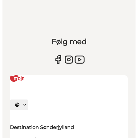
Følg med
Vælg sprog
Destination Sønderjylland