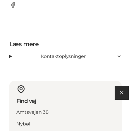
Facebook
Læs mere
Kontaktoplysninger
Find vej
Amtsvejen 38
Nybøl