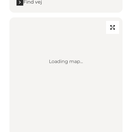
Find vej
Loading map...