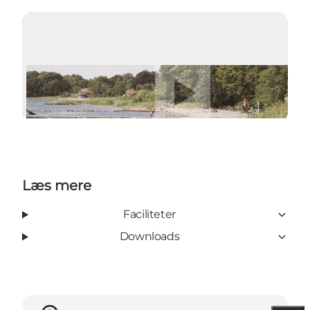
Afspil video
Læs mere
Faciliteter
Downloads