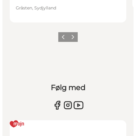
Gråsten, Sydjylland
Forrige
Næste
Følg med