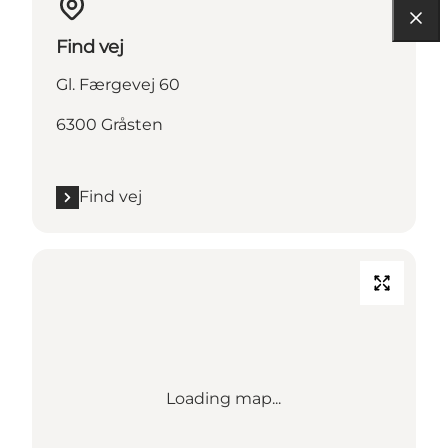
Find vej
Gl. Færgevej 60
6300 Gråsten
Find vej
Loading map...