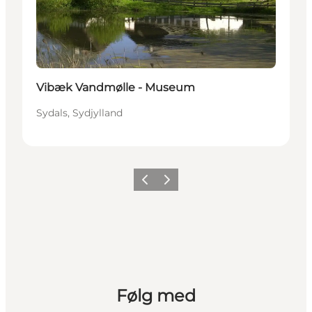
Vibæk Vandmølle - Museum
Sydals, Sydjylland
Forrige
Næste
Følg med