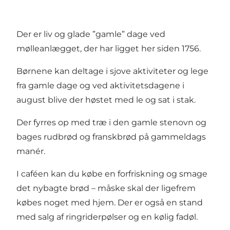
Der er liv og glade ”gamle” dage ved
mølleanlægget, der har ligget her siden 1756.
Børnene kan deltage i sjove aktiviteter og lege
fra gamle dage og ved aktivitetsdagene i
august blive der høstet med le og sat i stak.
Der fyrres op med træ i den gamle stenovn og
bages rudbrød og franskbrød på gammeldags
manér.
I caféen kan du købe en forfriskning og smage
det nybagte brød – måske skal der ligefrem
købes noget med hjem. Der er også en stand
med salg af ringriderpølser og en kølig fadøl.