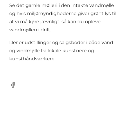
Se det gamle mølleri i den intakte vandmølle
og hvis miljømyndighederne giver grønt lys til
at vi må køre jævnligt, så kan du opleve
vandmøllen i drift.
Der er udstillinger og salgsboder i både vand-
og vindmølle fra lokale kunstnere og
kunsthåndværkere.
Facebook