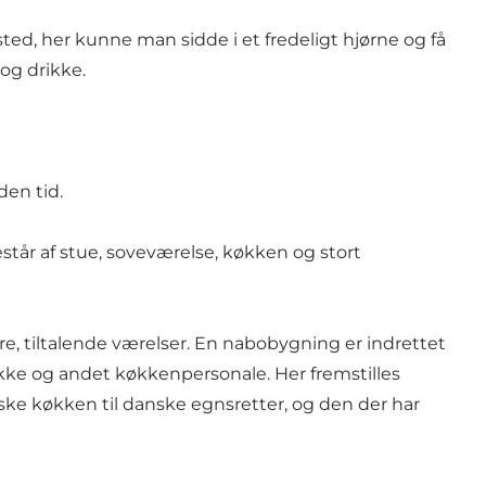
ted, her kunne man sidde i et fredeligt hjørne og få
og drikke.
den tid.
står af stue, soveværelse, køkken og stort
re, tiltalende værelser. En nabobygning er indrettet
okke og andet køkkenpersonale. Her fremstilles
anske køkken til danske egnsretter, og den der har