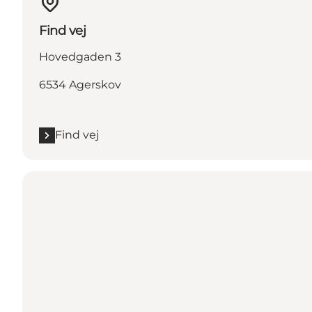
Find vej
Hovedgaden 3
6534 Agerskov
Find vej