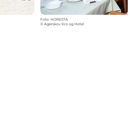
Foto
:
HORESTA
©
Agerskov Kro og Hotel