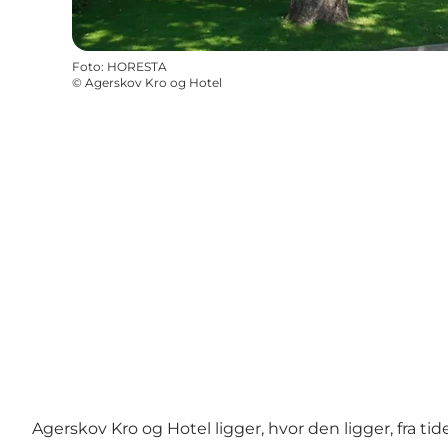
Foto
:
HORESTA
©
Agerskov Kro og Hotel
Agerskov Kro og Hotel ligger, hvor den ligger, fra t