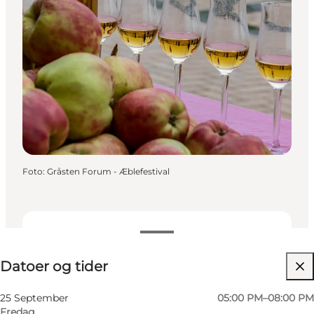
Foto
:
Gråsten Forum - Æblefestival
Datoer og tider
Datoer og tider
Besøg hjemmeside
25 September
05:00 PM–08:00 PM
Fredag