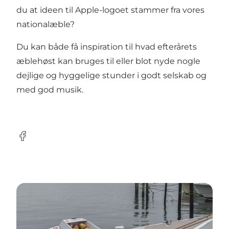
du at ideen til Apple-logoet stammer fra vores
nationalæble?
Du kan både få inspiration til hvad efterårets
æblehøst kan bruges til eller blot nyde nogle
dejlige og hyggelige stunder i godt selskab og
med god musik.
facebook