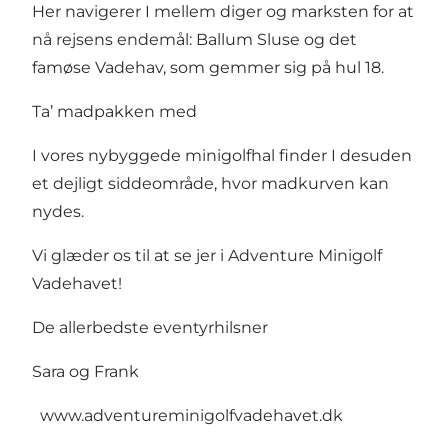
Her navigerer I mellem diger og marksten for at
nå rejsens endemål: Ballum Sluse og det
famøse Vadehav, som gemmer sig på hul 18.
Ta’ madpakken med
I vores nybyggede minigolfhal finder I desuden
et dejligt siddeområde, hvor madkurven kan
nydes.
Vi glæder os til at se jer i Adventure Minigolf
Vadehavet!
De allerbedste eventyrhilsner
Sara og Frank
www.adventureminigolfvadehavet.dk