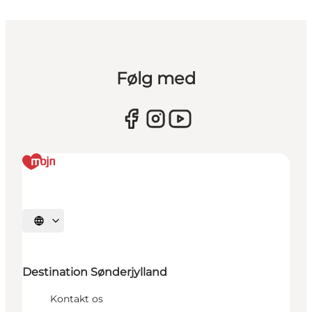
Følg med
Vælg sprog
Destination Sønderjylland
Kontakt os