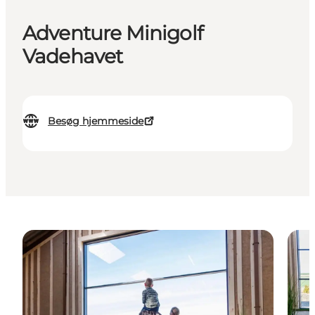
Adventure Minigolf
Vadehavet
Besøg hjemmeside