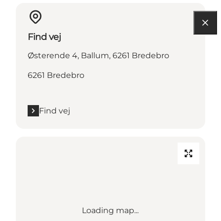
Find vej
Østerende 4, Ballum, 6261 Bredebro
6261 Bredebro
Find vej
Loading map...