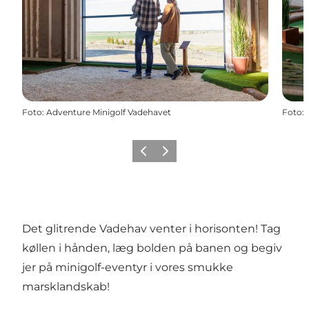
Foto
:
Adventure Minigolf Vadehavet
Foto
:
Forrige
Næste
Det glitrende Vadehav venter i horisonten! Tag
køllen i hånden, læg bolden på banen og begiv
jer på minigolf-eventyr i vores smukke
marsklandskab!