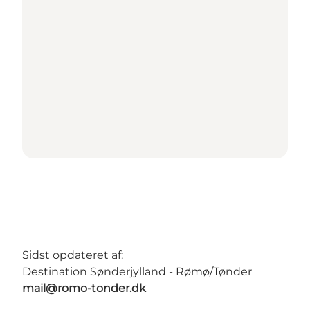
Sidst opdateret af:
Destination Sønderjylland - Rømø/Tønder
mail@romo-tonder.dk