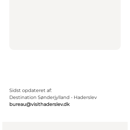
Sidst opdateret af:
Destination Sønderjylland - Haderslev
bureau@visithaderslev.dk