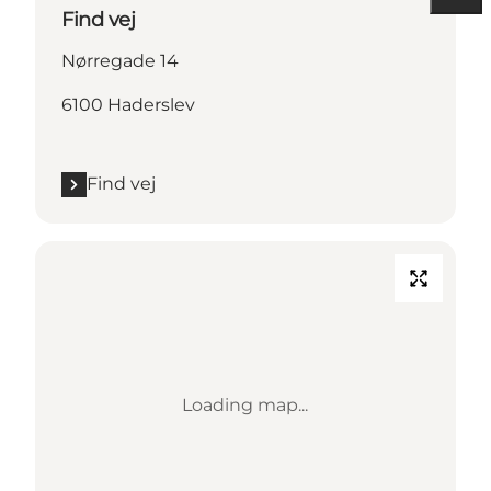
Find vej
Nørregade 14
6100 Haderslev
Find vej
Loading map...