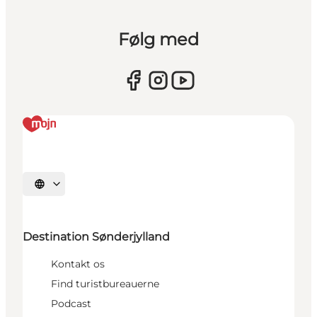
Følg med
Vælg sprog
Destination Sønderjylland
Kontakt os
Find turistbureauerne
Podcast