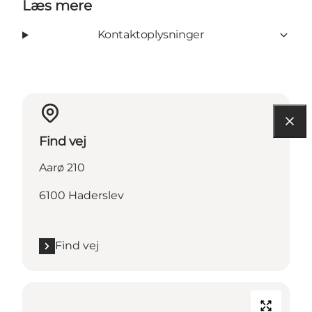
Læs mere
Kontaktoplysninger
Find vej
Aarø 210
6100 Haderslev
Find vej