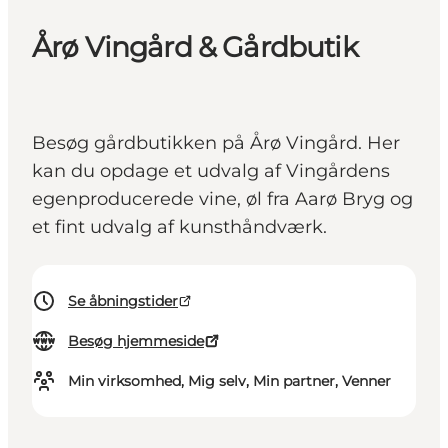
Årø Vingård & Gårdbutik
Besøg gårdbutikken på Årø Vingård. Her
kan du opdage et udvalg af Vingårdens
egenproducerede vine, øl fra Aarø Bryg og
et fint udvalg af kunsthåndværk.
Se åbningstider
Besøg hjemmeside
Min virksomhed, Mig selv, Min partner, Venner