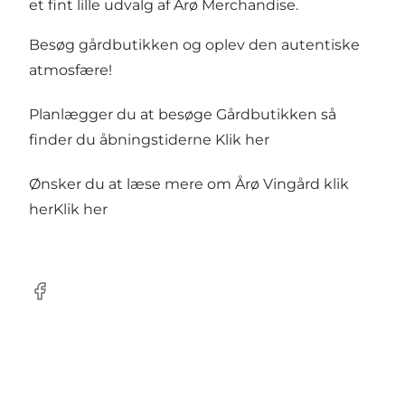
et fint lille udvalg af Årø Merchandise.
Besøg gårdbutikken og oplev den autentiske
atmosfære!
Planlægger du at besøge Gårdbutikken så
finder du åbningstiderne
Klik her
Ønsker du at læse mere om Årø Vingård klik
her
Klik her
Facebook