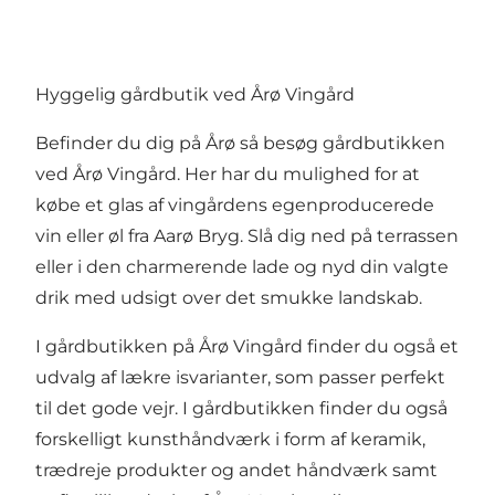
Hyggelig gårdbutik ved Årø Vingård
Befinder du dig på Årø så besøg gårdbutikken
ved Årø Vingård. Her har du mulighed for at
købe et glas af vingårdens egenproducerede
vin eller øl fra Aarø Bryg. Slå dig ned på terrassen
eller i den charmerende lade og nyd din valgte
drik med udsigt over det smukke landskab.
I gårdbutikken på Årø Vingård finder du også et
udvalg af lækre isvarianter, som passer perfekt
til det gode vejr. I gårdbutikken finder du også
forskelligt kunsthåndværk i form af keramik,
trædreje produkter og andet håndværk samt