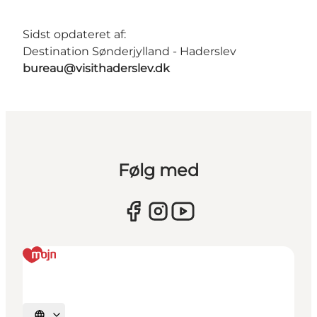
Sidst opdateret af:
Destination Sønderjylland - Haderslev
bureau@visithaderslev.dk
Følg med