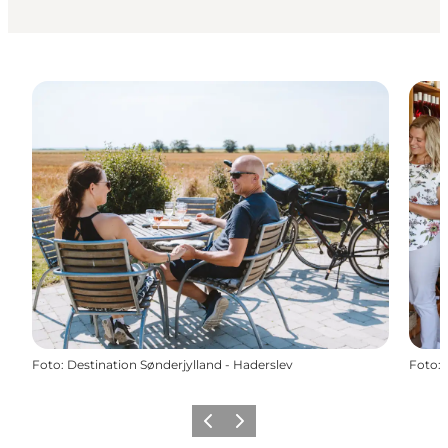
Foto
:
Destination Sønderjylland - Haderslev
Foto
:
Forrige
Næste