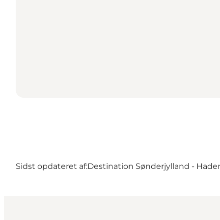
Sidst opdateret af:
Destination Sønderjylland - Hader