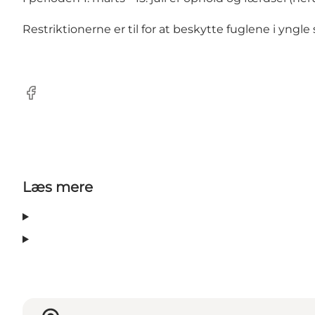
Restriktionerne er til for at beskytte fuglene i yngl
Facebook
Læs mere