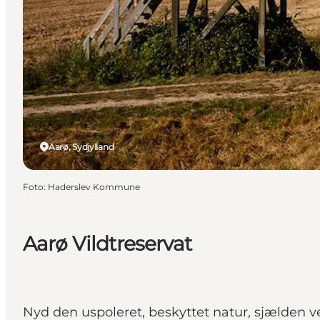
Aarø, Sydjylland
Foto
:
Haderslev Kommune
Aarø Vildtreservat
Nyd den uspoleret, beskyttet natur, sjælden 