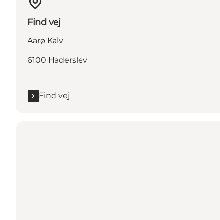
Find vej
Aarø Kalv
6100 Haderslev
Find vej