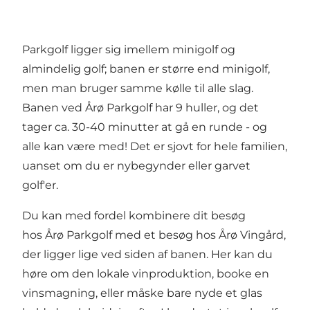
Parkgolf ligger sig imellem minigolf og
almindelig golf; banen er større end minigolf,
men man bruger samme kølle til alle slag.
Banen ved Årø Parkgolf har 9 huller, og det
tager ca. 30-40 minutter at gå en runde - og
alle kan være med! Det er sjovt for hele familien,
uanset om du er nybegynder eller garvet
golf'er.
Du kan med fordel kombinere dit besøg
hos Årø Parkgolf med et besøg hos Årø Vingård,
der ligger lige ved siden af banen. Her kan du
høre om den lokale vinproduktion, booke en
vinsmagning, eller måske bare nyde et glas