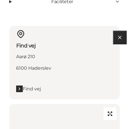
Faciliteter
Find vej
Aarø 210
6100 Haderslev
Find vej