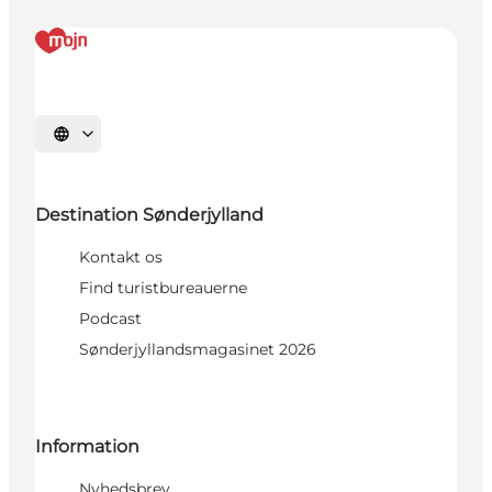
Vælg sprog
Destination Sønderjylland
Kontakt os
Find turistbureauerne
Podcast
Sønderjyllandsmagasinet 2026
Information
Nyhedsbrev