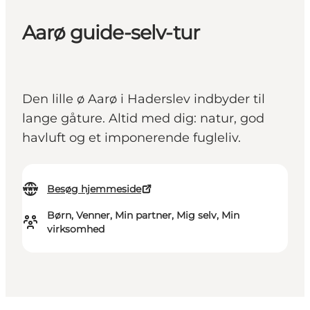
Aarø guide-selv-tur
Den lille ø Aarø i Haderslev indbyder til
lange gåture. Altid med dig: natur, god
havluft og et imponerende fugleliv.
Besøg hjemmeside
Børn, Venner, Min partner, Mig selv, Min
virksomhed