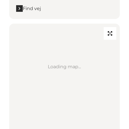
Find vej
Loading map...