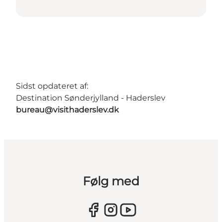
Sidst opdateret af:
Destination Sønderjylland - Haderslev
bureau@visithaderslev.dk
Følg med