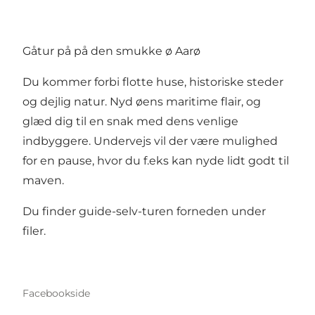
Gåtur på på den smukke ø Aarø
Du kommer forbi flotte huse, historiske steder
og dejlig natur. Nyd øens maritime flair, og
glæd dig til en snak med dens venlige
indbyggere. Undervejs vil der være mulighed
for en pause, hvor du f.eks kan nyde lidt godt til
maven.
Du finder guide-selv-turen forneden under
filer.
Facebookside