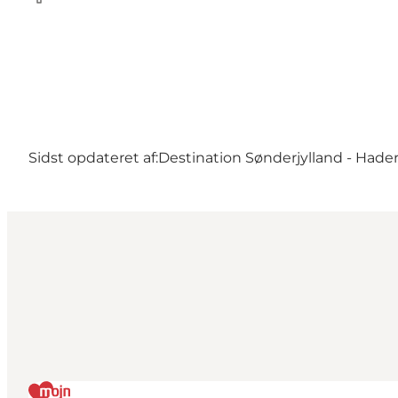
Facebook
Sidst opdateret af:
Destination Sønderjylland - Hader