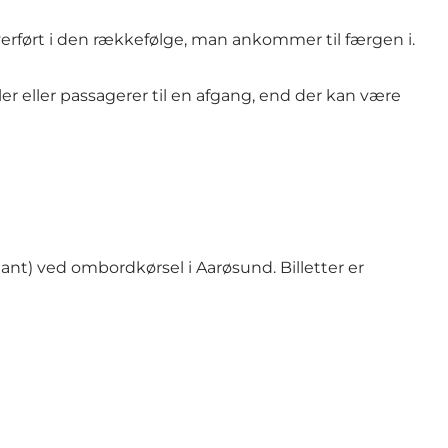
verført i den rækkefølge, man ankommer til færgen i.
ler eller passagerer til en afgang, end der kan være
ant) ved ombordkørsel i Aarøsund. Billetter er