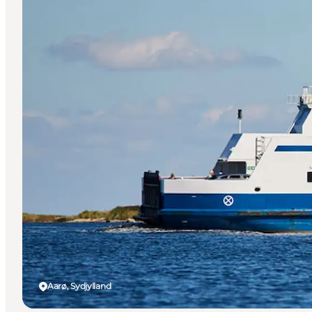
Aarø, Sydjylland