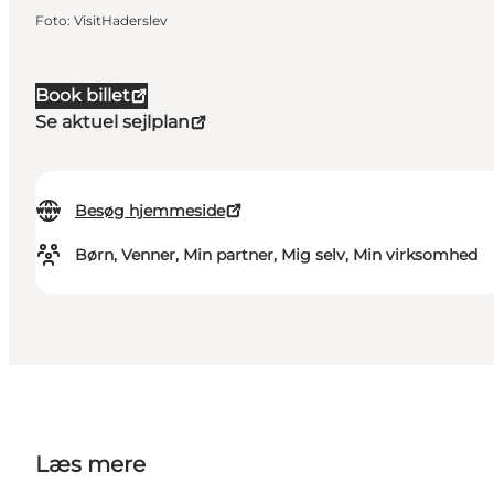
Foto
:
VisitHaderslev
Book billet
Se aktuel sejlplan
Besøg hjemmeside
Børn, Venner, Min partner, Mig selv, Min virksomhed
Læs mere