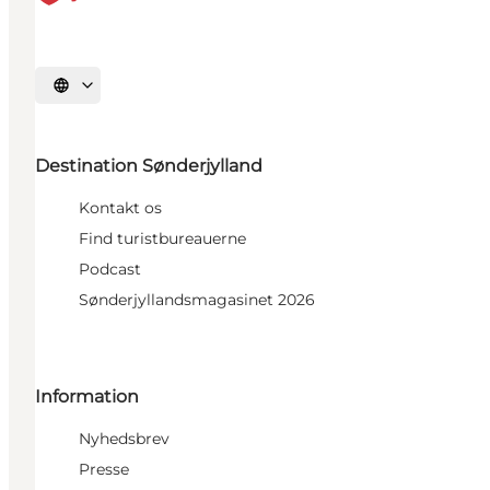
Vælg sprog
Destination Sønderjylland
Kontakt os
Find turistbureauerne
Podcast
Sønderjyllandsmagasinet 2026
Information
Nyhedsbrev
Presse