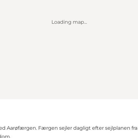
Loading map...
med Aarøfærgen. Færgen sejler dagligt efter sejlplanen fra
gdom.