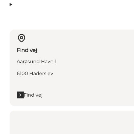
Find vej
Aarøsund Havn 1
6100 Haderslev
Find vej