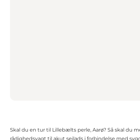
Skal du en tur til Lillebælts perle, Aarø? Så skal du 
rådighedsvagt til akut sejlads i forbindelse med sy