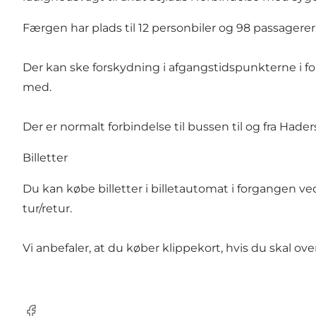
Færgen har plads til 12 personbiler og 98 passagerer
Der kan ske forskydning i afgangstidspunkterne i forb
med.
Der er normalt forbindelse til bussen til og fra Had
Billetter
Du kan købe billetter i billetautomat i forgangen ve
tur/retur.
Vi anbefaler, at du køber klippekort, hvis du skal ov