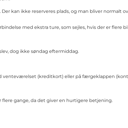
. Der kan ikke reserveres plads, og man bliver normalt o
indelse med ekstra ture, som sejles, hvis der er flere bi
erslev, dog ikke søndag eftermiddag.
d venteværelset (kreditkort) eller på færgeklappen (kont
er flere gange, da det giver en hurtigere betjening.