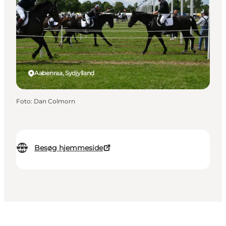
Aabenraa, Sydjylland
Foto
:
Dan Colmorn
Besøg hjemmeside