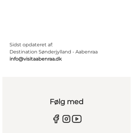
Sidst opdateret af:
Destination Sønderjylland - Aabenraa
info@visitaabenraa.dk
Følg med