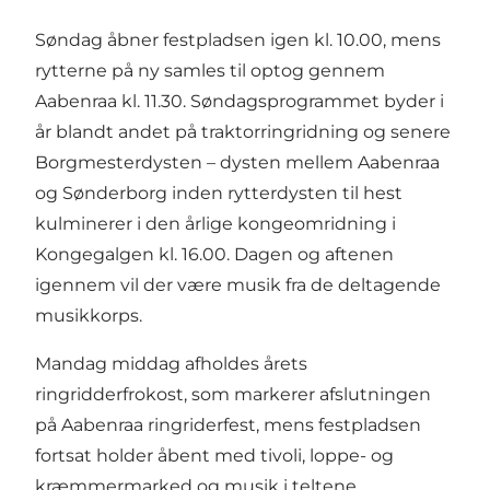
Søndag åbner festpladsen igen kl. 10.00, mens
rytterne på ny samles til optog gennem
Aabenraa kl. 11.30. Søndagsprogrammet byder i
år blandt andet på traktorringridning og senere
Borgmesterdysten – dysten mellem Aabenraa
og Sønderborg inden rytterdysten til hest
kulminerer i den årlige kongeomridning i
Kongegalgen kl. 16.00. Dagen og aftenen
igennem vil der være musik fra de deltagende
musikkorps.
Mandag middag afholdes årets
ringridderfrokost, som markerer afslutningen
på Aabenraa ringriderfest, mens festpladsen
fortsat holder åbent med tivoli, loppe- og
kræmmermarked og musik i teltene.