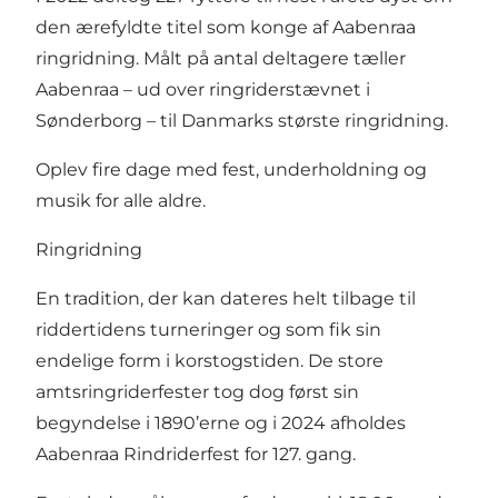
den ærefyldte titel som konge af Aabenraa
ringridning. Målt på antal deltagere tæller
Aabenraa – ud over ringriderstævnet i
Sønderborg – til Danmarks største ringridning.
Oplev fire dage med fest, underholdning og
musik for alle aldre.
Ringridning
En tradition, der kan dateres helt tilbage til
riddertidens turneringer og som fik sin
endelige form i korstogstiden. De store
amtsringriderfester tog dog først sin
begyndelse i 1890’erne og i 2024 afholdes
Aabenraa Rindriderfest for 127. gang.