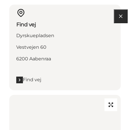
Find vej
Dyrskuepladsen
Vestvejen 60
6200 Aabenraa
Find vej