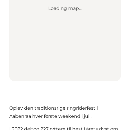
Loading map...
Oplev den traditionsrige ringriderfest i
Aabenraa hver første weekend i juli.
I 2022 deltog 227 ryttere til hest i årets dyst om