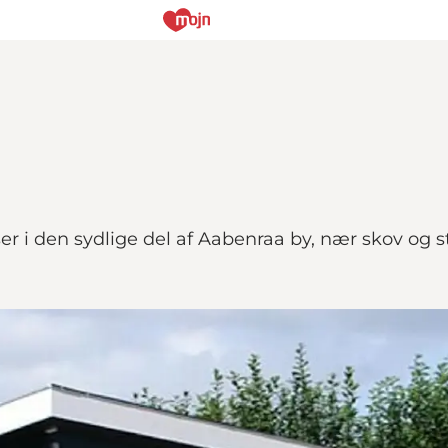
er i den sydlige del af Aabenraa by, nær skov og s