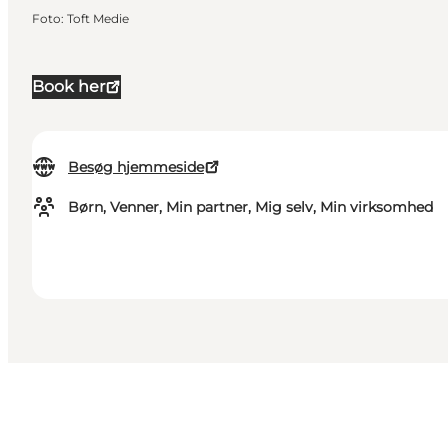
Foto
:
Toft Medie
Book her
Besøg hjemmeside
Børn, Venner, Min partner, Mig selv, Min virksomhed