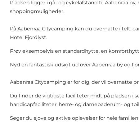
Pladsen ligger i gå- og cykelafstand til Aabenraa b
shoppingmuligheder.
På Aabenraa Citycamping kan du overnatte i telt, c
Hotel Fjordlyst
.
Prøv eksempelvis en standardhytte, en komforthytte 
Nyd en fantastisk udsigt ud over Aabenraa by og fj
Aabenraa Citycamping er for dig, der vil overnatte p
Du finder de vigtigste faciliteter midt på pladsen
handicapfaciliteter, herre- og damebaderum- og t
Søger du sjove og aktive oplevelser for hele familien,