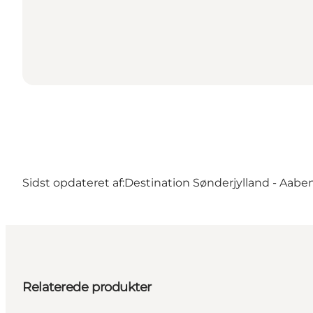
Sidst opdateret af:
Destination Sønderjylland - Aabe
Relaterede produkter