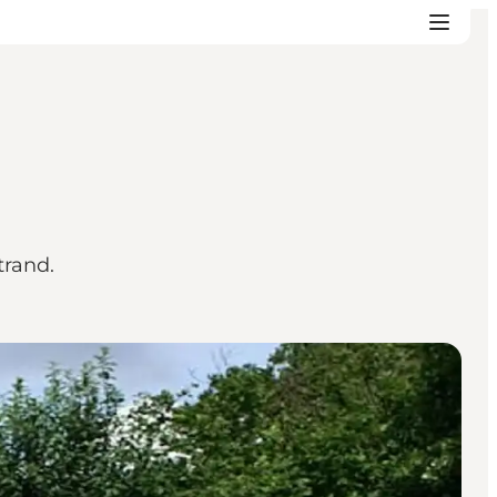
trand.