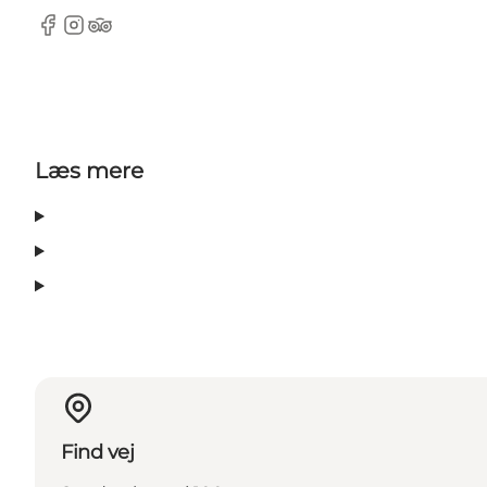
Facebook
Instagram
TripAdvisor
Læs mere
Find vej