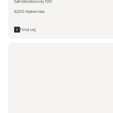
Sønderskovvej 100
6200 Aabenraa
Find vej