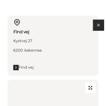
Find vej
Kystvej 27
6200 Aabenraa
Find vej