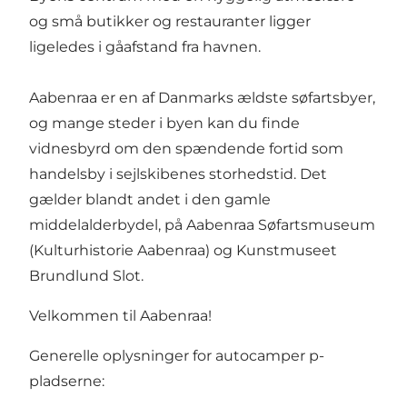
og små butikker og restauranter ligger
ligeledes i gåafstand fra havnen.
Aabenraa er en af Danmarks ældste søfartsbyer,
og mange steder i byen kan du finde
vidnesbyrd om den spændende fortid som
handelsby i sejlskibenes storhedstid. Det
gælder blandt andet i den gamle
middelalderbydel, på Aabenraa Søfartsmuseum
(Kulturhistorie Aabenraa) og Kunstmuseet
Brundlund Slot.
Velkommen til Aabenraa!
Generelle oplysninger for autocamper p-
pladserne: