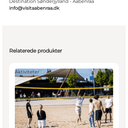
Destination Sønderjylland - Aabenraa
info@visitaabenraa.dk
Relaterede produkter
Aktiviteter