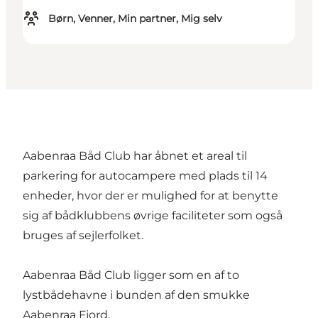
Børn, Venner, Min partner, Mig selv
Aabenraa Båd Club har åbnet et areal til
parkering for autocampere med plads til 14
enheder, hvor der er mulighed for at benytte
sig af bådklubbens øvrige faciliteter som også
bruges af sejlerfolket.
Aabenraa Båd Club ligger som en af to
lystbådehavne i bunden af den smukke
Aabenraa Fjord.