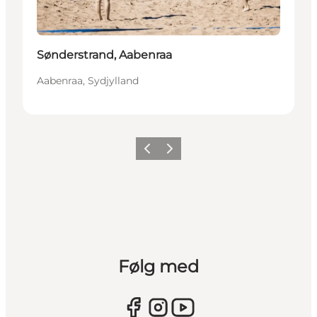
Sønderstrand, Aabenraa
Aabenraa, Sydjylland
Forrige
Næste
Følg med