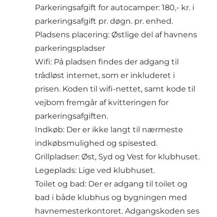
Parkeringsafgift for autocamper: 180,- kr. i
parkeringsafgift pr. døgn. pr. enhed.
Pladsens placering: Østlige del af havnens
parkeringspladser
Wifi: På pladsen findes der adgang til
trådløst internet, som er inkluderet i
prisen. Koden til wifi-nettet, samt kode til
vejbom fremgår af kvitteringen for
parkeringsafgiften.
Indkøb: Der er ikke langt til nærmeste
indkøbsmulighed og spisested.
Grillpladser: Øst, Syd og Vest for klubhuset.
Legeplads: Lige ved klubhuset.
Toilet og bad: Der er adgang til toilet og
bad i både klubhus og bygningen med
havnemesterkontoret. Adgangskoden ses