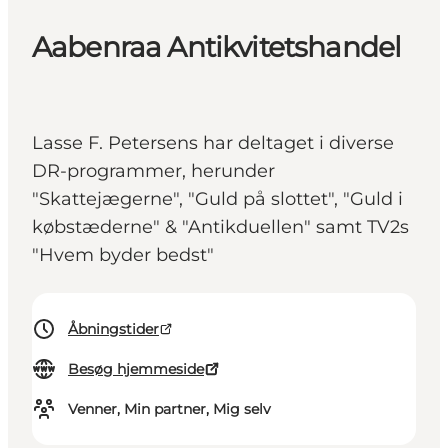
Aabenraa Antikvitetshandel
Lasse F. Petersens har deltaget i diverse
DR-programmer, herunder
"Skattejægerne", "Guld på slottet", "Guld i
købstæderne" & "Antikduellen" samt TV2s
"Hvem byder bedst"
Åbningstider
Besøg hjemmeside
Venner, Min partner, Mig selv