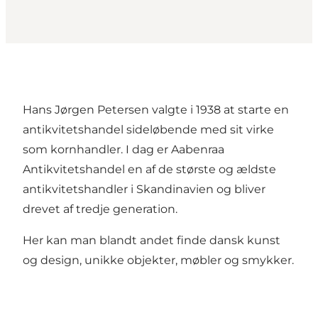
Hans Jørgen Petersen valgte i 1938 at starte en
antikvitetshandel sideløbende med sit virke
som kornhandler. I dag er Aabenraa
Antikvitetshandel en af de største og ældste
antikvitetshandler i Skandinavien og bliver
drevet af tredje generation.
Her kan man blandt andet finde dansk kunst
og design, unikke objekter, møbler og smykker.