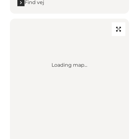
Find vej
Loading map...