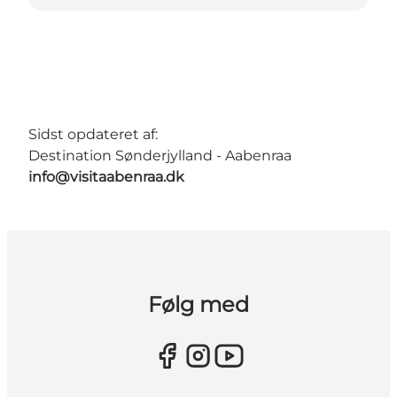
Sidst opdateret af:
Destination Sønderjylland - Aabenraa
info@visitaabenraa.dk
Følg med